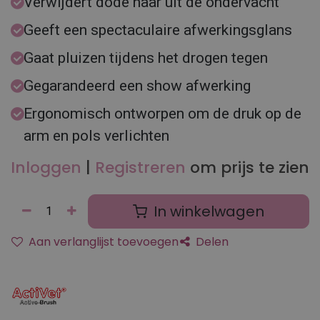
Verwijdert dode haar uit de ondervacht
Geeft een spectaculaire afwerkingsglans
Gaat pluizen tijdens het drogen tegen
Gegarandeerd een show afwerking
Ergonomisch ontworpen om de druk op de
arm en pols verlichten
Inloggen
|
Registreren
om prijs te zien
In winkelwagen
Aan verlanglijst toevoegen
Delen