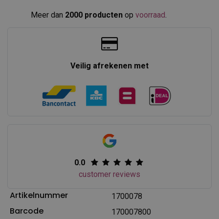
Meer dan
2000 producten
op
voorraad
.​
Veilig afrekenen met
0.0
customer reviews
Artikelnummer
1700078
Barcode
170007800