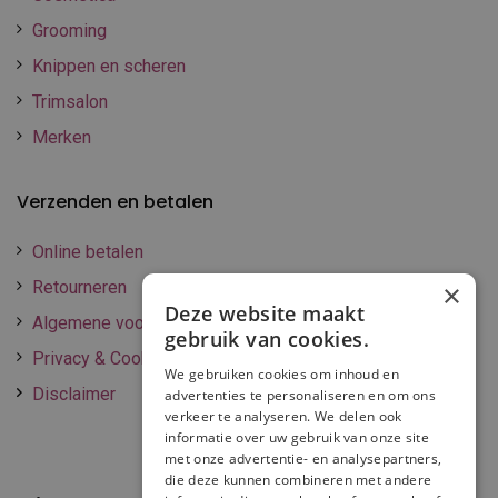
Grooming
Knippen en scheren
Trimsalon
Merken
Verzenden en betalen
Online betalen
Retourneren
×
Deze website maakt
Algemene voorwaarden
gebruik van cookies.
Privacy & Cookie policy
We gebruiken cookies om inhoud en
Disclaimer
advertenties te personaliseren en om ons
verkeer te analyseren. We delen ook
informatie over uw gebruik van onze site
met onze advertentie- en analysepartners,
die deze kunnen combineren met andere