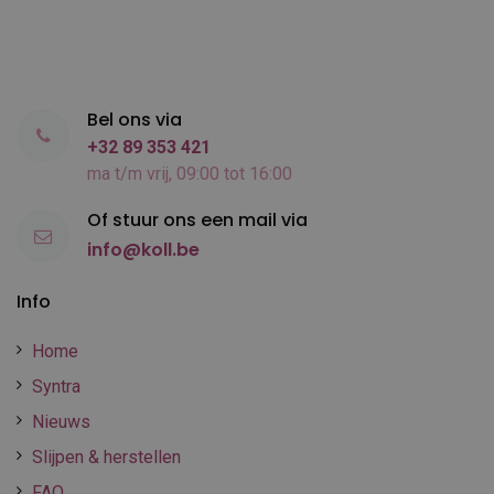
Bel ons via
+32 89 353 421
ma t/m vrij, 09:00 tot 16:00
Of stuur ons een mail via
info@koll.be
Info
Home
Syntra
Nieuws
Slijpen & herstellen
FAQ