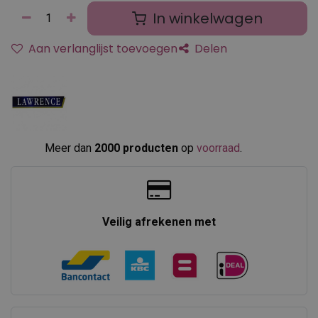
In winkelwagen
Aan verlanglijst toevoegen
Delen
Meer dan
2000 producten
op
voorraad
.​
Veilig afrekenen met