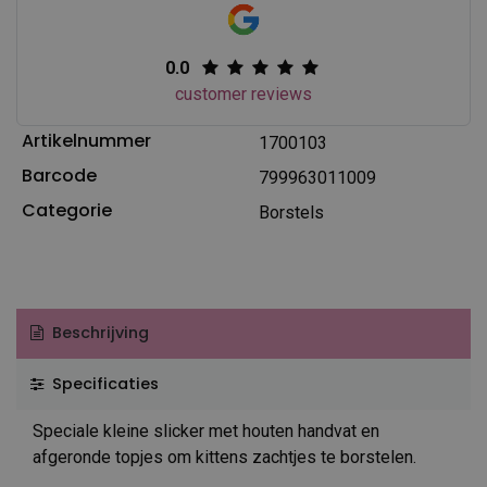
0.0
customer reviews
Artikelnummer
1700103
Barcode
799963011009
Categorie
Borstels
Beschrijving
Specificaties
Speciale kleine slicker met houten handvat en
afgeronde topjes om kittens zachtjes te borstelen.