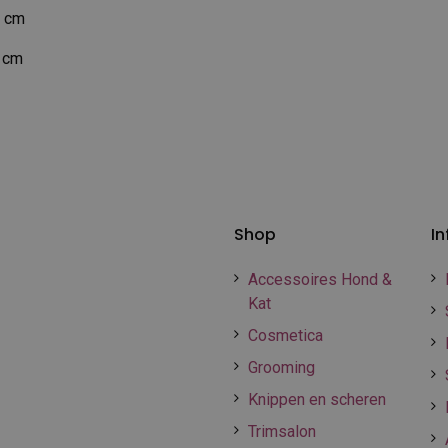
0 cm
6 cm
Shop
In
Accessoires Hond &
Kat
Cosmetica
Grooming
Knippen en scheren
Trimsalon