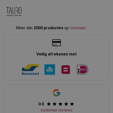
Meer dan
2000 producten
op
voorraad
.​
Veilig afrekenen met
0.0
customer reviews