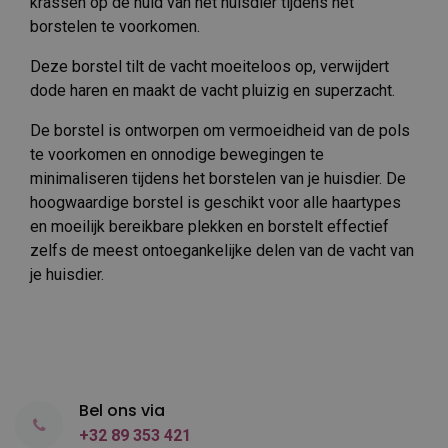
krassen op de huid van het huisdier tijdens het
borstelen te voorkomen.
Deze borstel tilt de vacht moeiteloos op, verwijdert
dode haren en maakt de vacht pluizig en superzacht.
De borstel is ontworpen om vermoeidheid van de pols
te voorkomen en onnodige bewegingen te
minimaliseren tijdens het borstelen van je huisdier. De
hoogwaardige borstel is geschikt voor alle haartypes
en moeilijk bereikbare plekken en borstelt effectief
zelfs de meest ontoegankelijke delen van de vacht van
je huisdier.
Bel ons via
+32 89 353 421