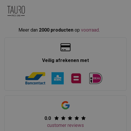
Meer dan
2000 producten
op
voorraad
.​
Veilig afrekenen met
0.0
customer reviews