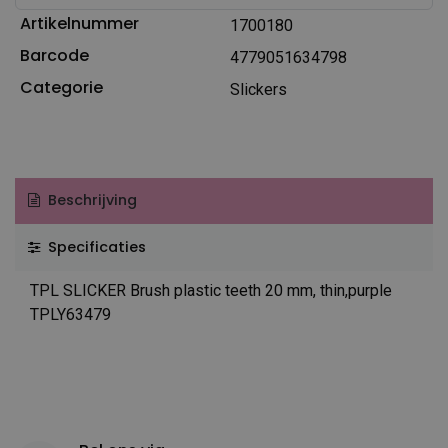
Artikelnummer
1700180
Barcode
4779051634798
Categorie
Slickers
Beschrijving
Specificaties
TPL SLICKER Brush plastic teeth 20 mm, thin,purple
TPLY63479