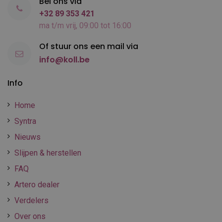
Bel ons via
+32 89 353 421
ma t/m vrij, 09:00 tot 16:00
Of stuur ons een mail via
info@koll.be
Info
Home
Syntra
Nieuws
Slijpen & herstellen
FAQ
Artero dealer
Verdelers
Over ons