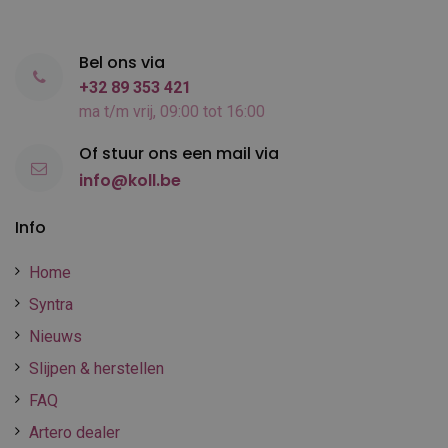
Bel ons via
+32 89 353 421
ma t/m vrij, 09:00 tot 16:00
Of stuur ons een mail via
info@koll.be
Info
Home
Syntra
Nieuws
Slijpen & herstellen
FAQ
Artero dealer