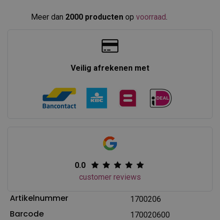
Meer dan
2000 producten
op
voorraad
.​
Veilig afrekenen met
0.0
customer reviews
Artikelnummer
1700206
Barcode
170020600