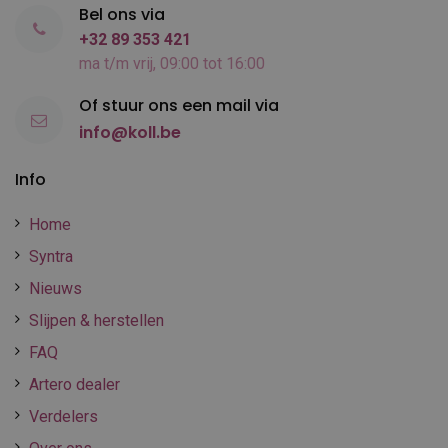
Bel ons via
+32 89 353 421
ma t/m vrij, 09:00 tot 16:00
Of stuur ons een mail via
info@koll.be
Info
Home
Syntra
Nieuws
Slijpen & herstellen
FAQ
Artero dealer
Verdelers