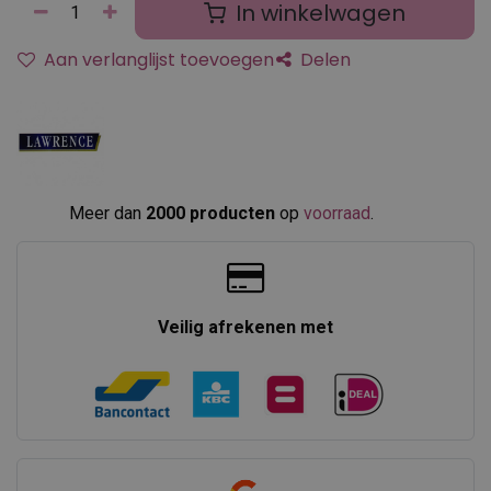
In winkelwagen
Aan verlanglijst toevoegen
Delen
Meer dan
2000 producten
op
voorraad
.​
Veilig afrekenen met