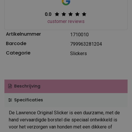
0.0
customer reviews
Artikelnummer
1710010
Barcode
799963281204
Categorie
Slickers
Beschrijving
Specificaties
De Lawrence Original Slicker is een duurzame, met de
hand vervaardigde borstel die speciaal ontwikkeld is
voor het verzorgen van honden met een dikkere of