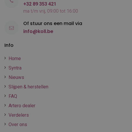
+32 89 353 421
ma t/m vrij, 09:00 tot 16:00
Of stuur ons een mail via
info@koll.be
Info
Home
Syntra
Nieuws
Slijpen & herstellen
FAQ
Artero dealer
Verdelers
Over ons