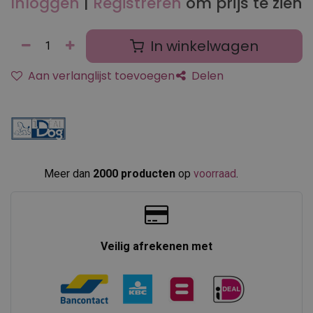
Inloggen
|
Registreren
om prijs te zien
In winkelwagen
Aan verlanglijst toevoegen
Delen
Meer dan
2000 producten
op
voorraad
.​
Veilig afrekenen met