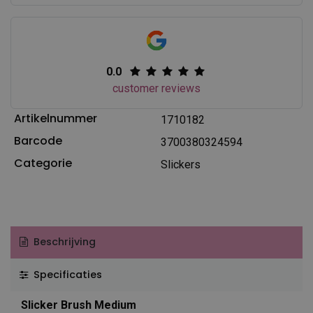
0.0
customer reviews
Artikelnummer
1710182
Barcode
3700380324594
Categorie
Slickers
Beschrijving
Specificaties
Slicker Brush Medium