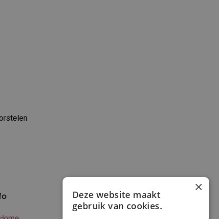
orstelen
×
Deze website maakt
fo
Verzenden en
gebruik van cookies.
betalen
Home