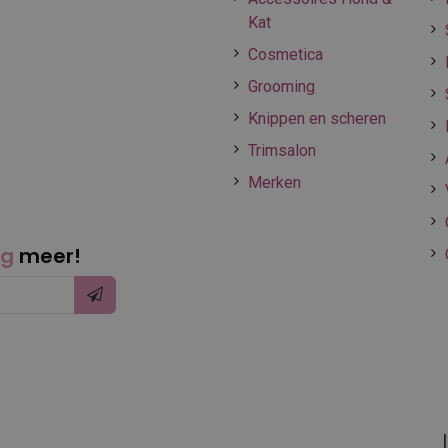
Kat
Cosmetica
Grooming
Knippen en scheren
Trimsalon
Merken
ng
meer!