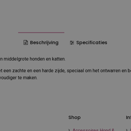
Beschrijving
Specificaties
en middelgrote honden en katten.
et een zachte en een harde zijde, speciaal om het ontwarren en b
voudiger te maken.
Shop
In
Accessoires Hond &