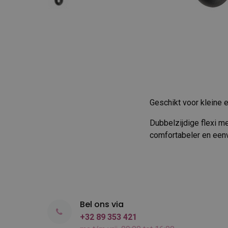
Geschikt voor kleine 
Dubbelzijdige flexi m
comfortabeler en een
Bel ons via
+32 89 353 421