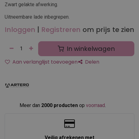
Zwart gelakte afwerking.
Uitneembare lade inbegrepen.
Inloggen
|
Registreren
om prijs te zien
In winkelwagen
Aan verlanglijst toevoegen
Delen
Meer dan
2000 producten
op
voorraad
.​
Veilig afrekenen met