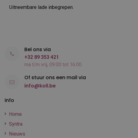
Uitneembare lade inbegrepen.
Bel ons via
+32 89 353 421
ma t/m vrij, 09:00 tot 16:00
Of stuur ons een mail via
info@koll.be
Info
Home
Syntra
Nieuws