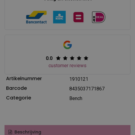
0.0
customer reviews
Artikelnummer
1910121
Barcode
8435037171867
Categorie
Bench
Beschrijving