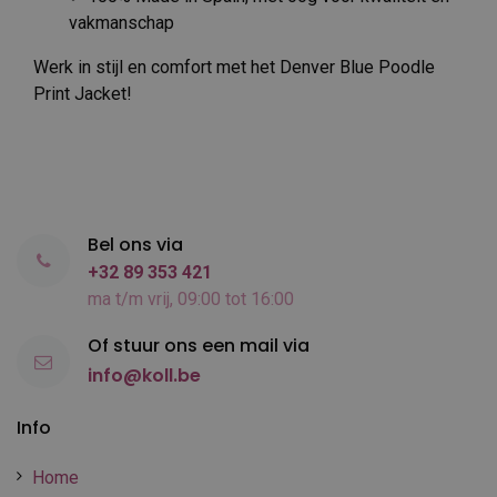
vakmanschap
Werk in stijl en comfort met het Denver Blue Poodle
Print Jacket!
Bel ons via
+32 89 353 421
ma t/m vrij, 09:00 tot 16:00
Of stuur ons een mail via
info@koll.be
Info
Home