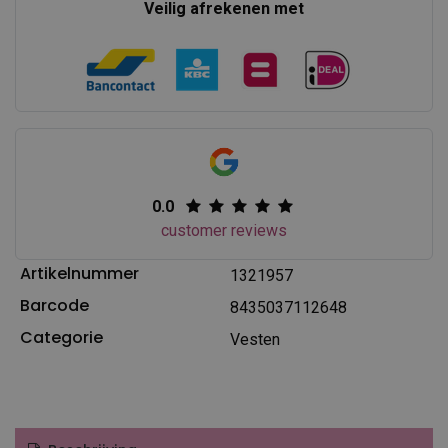
Veilig afrekenen met
0.0
customer reviews
Artikelnummer
1321957
Barcode
8435037112648
Categorie
Vesten