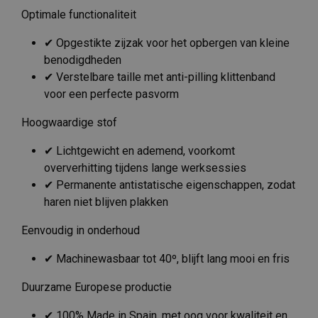
Optimale functionaliteit
✔ Opgestikte zijzak voor het opbergen van kleine
benodigdheden
✔ Verstelbare taille met anti-pilling klittenband
voor een perfecte pasvorm
Hoogwaardige stof
✔ Lichtgewicht en ademend, voorkomt
oververhitting tijdens lange werksessies
✔ Permanente antistatische eigenschappen, zodat
haren niet blijven plakken
Eenvoudig in onderhoud
✔ Machinewasbaar tot 40º, blijft lang mooi en fris
Duurzame Europese productie
✔ 100% Made in Spain, met oog voor kwaliteit en