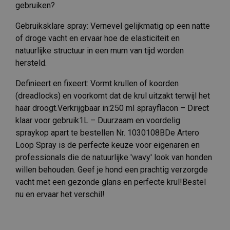
gebruiken?
Gebruiksklare spray: Vernevel gelijkmatig op een natte
of droge vacht en ervaar hoe de elasticiteit en
natuurlijke structuur in een mum van tijd worden
hersteld.
Definieert en fixeert: Vormt krullen of koorden
(dreadlocks) en voorkomt dat de krul uitzakt terwijl het
haar droogt.Verkrijgbaar in:250 ml sprayflacon – Direct
klaar voor gebruik1L – Duurzaam en voordelig
spraykop apart te bestellen Nr. 1030108BDe Artero
Loop Spray is de perfecte keuze voor eigenaren en
professionals die de natuurlijke 'wavy' look van honden
willen behouden. Geef je hond een prachtig verzorgde
vacht met een gezonde glans en perfecte krul!Bestel
nu en ervaar het verschil!