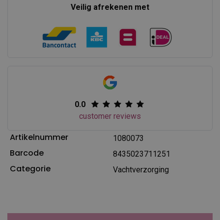
Veilig afrekenen met
0.0
customer reviews
Artikelnummer
1080073
Barcode
8435023711251
Categorie
Vachtverzorging