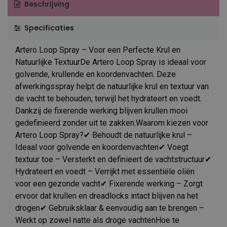
Beschrijving
Specificaties
Artero Loop Spray – Voor een Perfecte Krul en
Natuurlijke TextuurDe Artero Loop Spray is ideaal voor
golvende, krullende en koordenvachten. Deze
afwerkingsspray helpt de natuurlijke krul en textuur van
de vacht te behouden, terwijl het hydrateert en voedt.
Dankzij de fixerende werking blijven krullen mooi
gedefinieerd zonder uit te zakken.Waarom kiezen voor
Artero Loop Spray?✔ Behoudt de natuurlijke krul –
Ideaal voor golvende en koordenvachten✔ Voegt
textuur toe – Versterkt en definieert de vachtstructuur✔
Hydrateert en voedt – Verrijkt met essentiële oliën
voor een gezonde vacht✔ Fixerende werking – Zorgt
ervoor dat krullen en dreadlocks intact blijven na het
drogen✔ Gebruiksklaar & eenvoudig aan te brengen –
Werkt op zowel natte als droge vachtenHoe te