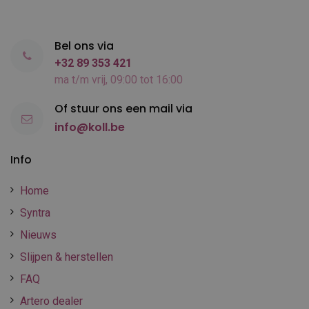
Bel ons via
+32 89 353 421
ma t/m vrij, 09:00 tot 16:00
Of stuur ons een mail via
info@koll.be
Info
Home
Syntra
Nieuws
Slijpen & herstellen
FAQ
Artero dealer