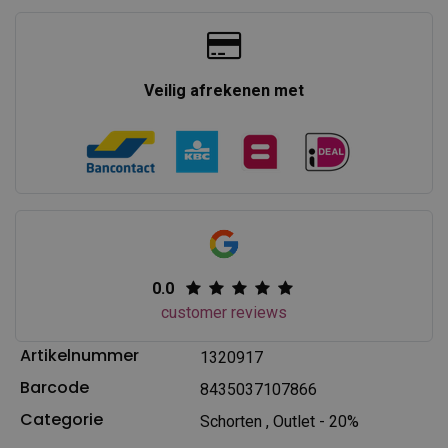
Veilig afrekenen met
0.0
customer reviews
Artikelnummer
1320917
Barcode
8435037107866
Categorie
Schorten
,
Outlet - 20%