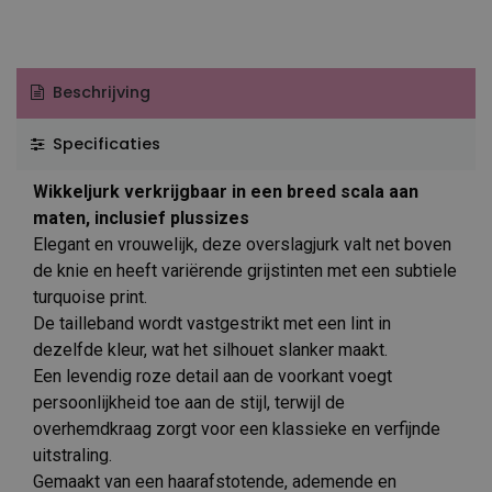
Beschrijving
Specificaties
Wikkeljurk verkrijgbaar in een breed scala aan
maten, inclusief plussizes
Elegant en vrouwelijk, deze overslagjurk valt net boven
de knie en heeft variërende grijstinten met een subtiele
turquoise print.
De tailleband wordt vastgestrikt met een lint in
dezelfde kleur, wat het silhouet slanker maakt.
Een levendig roze detail aan de voorkant voegt
persoonlijkheid toe aan de stijl, terwijl de
overhemdkraag zorgt voor een klassieke en verfijnde
uitstraling.
Gemaakt van een haarafstotende, ademende en