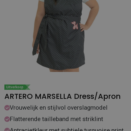
Uitverkoop
ARTERO MARSELLA Dress/Apron
Vrouwelijk en stijlvol overslagmodel
Flatterende tailleband met striklint
Antracietkleur met subtiele turquoise print