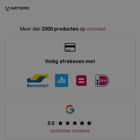
Meer dan
2000 producten
op
voorraad
.​
Veilig afrekenen met
0.0
customer reviews