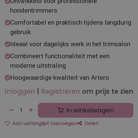
Ontwikkeld voor professionele
hondentrimmers
Comfortabel en praktisch tijdens langdurig
gebruik
Ideaal voor dagelijks werk in het trimsalon
Combineert functionaliteit met een
moderne uitstraling
Hoogwaardige kwaliteit van Artero
Inloggen
|
Registreren
om prijs te zien
In winkelwagen
Aan verlanglijst toevoegen
Delen