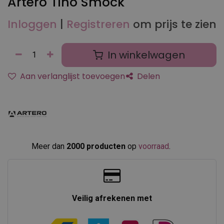
Artero Tino Smock
Inloggen
|
Registreren
om prijs te zien
In winkelwagen
Aan verlanglijst toevoegen
Delen
Meer dan
2000 producten
op
voorraad
.​
Veilig afrekenen met