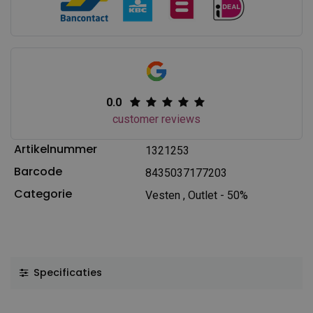
0.0
customer reviews
Artikelnummer
1321253
Barcode
8435037177203
Categorie
Vesten
,
Outlet - 50%
Specificaties