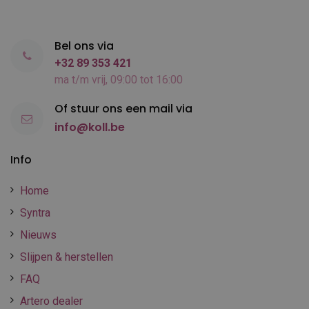
Bel ons via
+32 89 353 421
ma t/m vrij, 09:00 tot 16:00
Of stuur ons een mail via
info@koll.be
Info
Home
Syntra
Nieuws
Slijpen & herstellen
FAQ
Artero dealer