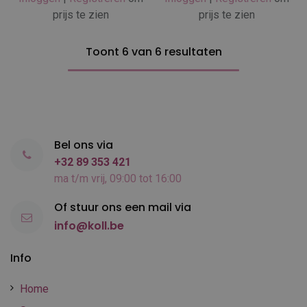
prijs te zien
prijs te zien
Toont 6 van 6 resultaten
Bel ons via
+32 89 353 421
ma t/m vrij, 09:00 tot 16:00
Of stuur ons een mail via
info@koll.be
Info
Home