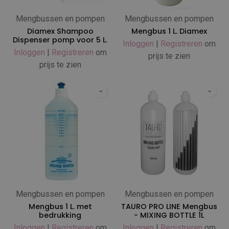
Mengbussen en pompen
Mengbussen en pompen
Diamex Shampoo
Mengbus 1 L. Diamex
Dispenser pomp voor 5 L.
Inloggen
|
Registreren
om
Inloggen
|
Registreren
om
prijs te zien
prijs te zien
Mengbussen en pompen
Mengbussen en pompen
Mengbus 1 L. met
TAURO PRO LINE Mengbus
bedrukking
- MIXING BOTTLE 1L
Inloggen
|
Registreren
om
Inloggen
|
Registreren
om