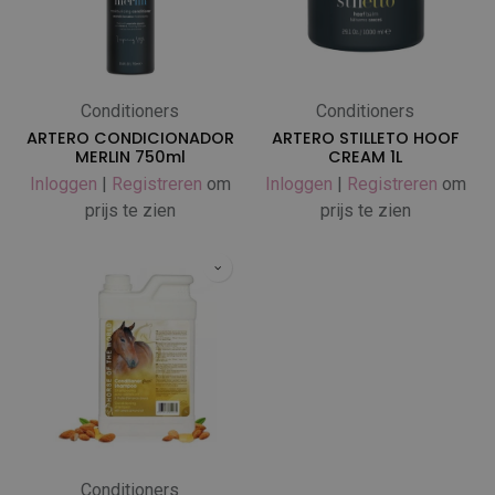
Conditioners
Conditioners
ARTERO CONDICIONADOR
ARTERO STILLETO HOOF
MERLIN 750ml
CREAM 1L
Inloggen
|
Registreren
om
Inloggen
|
Registreren
om
prijs te zien
prijs te zien
Conditioners