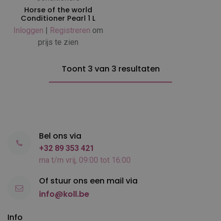
Horse of the world
Conditioner Pearl 1 L
Inloggen
|
Registreren
om
prijs te zien
Toont 3 van 3 resultaten
Bel ons via
+32 89 353 421
ma t/m vrij, 09:00 tot 16:00
Of stuur ons een mail via
info@koll.be
Info