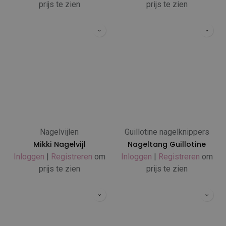
prijs te zien
prijs te zien
Nagelvijlen
Guillotine nagelknippers
Mikki Nagelvijl
Nageltang Guillotine
Inloggen
|
Registreren
om
Inloggen
|
Registreren
om
prijs te zien
prijs te zien