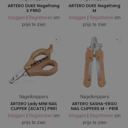
ARTERO DUKE Nageltang
ARTERO DUKE Nageltang
S P960
M
Inloggen
|
Registreren
om
Inloggen
|
Registreren
om
prijs te zien
prijs te zien
Nagelknippers
Nagelknippers
ARTERO Lady MINI NAIL
ARTERO SASHA-ERGO
CLIPPER (4CATS) P961
NAIL CLIPPERS M - P818
Inloggen
|
Registreren
om
Inloggen
|
Registreren
om
prijs te zien
prijs te zien