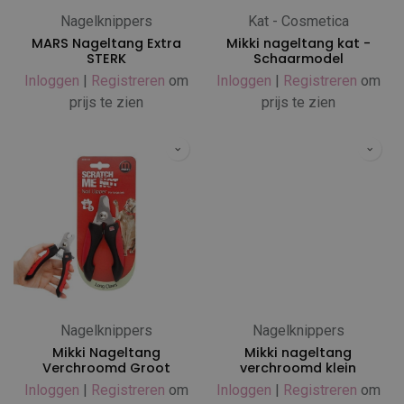
Nagelknippers
Kat - Cosmetica
MARS Nageltang Extra
Mikki nageltang kat -
STERK
Schaarmodel
Inloggen
|
Registreren
om
Inloggen
|
Registreren
om
prijs te zien
prijs te zien
Nagelknippers
Nagelknippers
Mikki Nageltang
Mikki nageltang
Verchroomd Groot
verchroomd klein
Inloggen
|
Registreren
om
Inloggen
|
Registreren
om