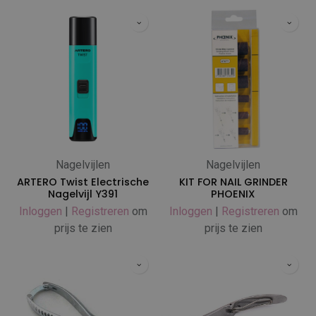
Nagelvijlen
Nagelvijlen
ARTERO Twist Electrische
KIT FOR NAIL GRINDER
Nagelvijl Y391
PHOENIX
Inloggen
|
Registreren
om
Inloggen
|
Registreren
om
prijs te zien
prijs te zien