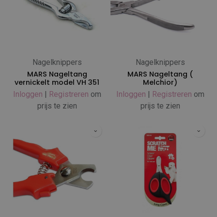
Nagelknippers
Nagelknippers
MARS Nageltang
MARS Nageltang (
vernickelt model VH 351
Melchior)
Inloggen
|
Registreren
om
Inloggen
|
Registreren
om
prijs te zien
prijs te zien