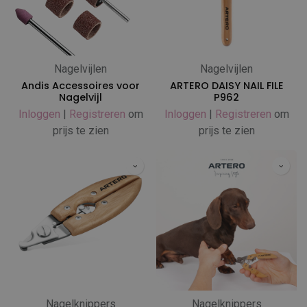
Nagelvijlen
Nagelvijlen
Andis Accessoires voor
ARTERO DAISY NAIL FILE
Nagelvijl
P962
Inloggen
|
Registreren
om
Inloggen
|
Registreren
om
prijs te zien
prijs te zien
Nagelknippers
Nagelknippers