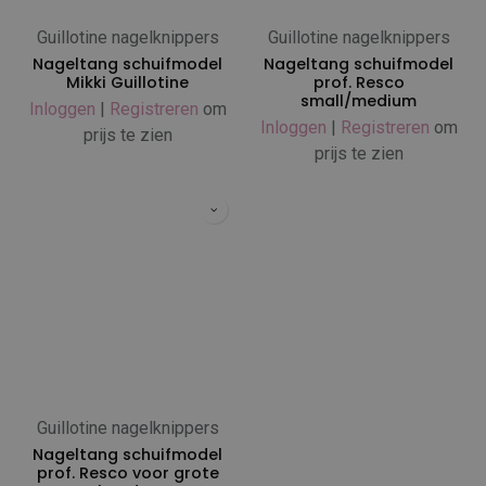
Guillotine nagelknippers
Guillotine nagelknippers
Nageltang schuifmodel
Nageltang schuifmodel
Mikki Guillotine
prof. Resco
small/medium
Inloggen
|
Registreren
om
Inloggen
|
Registreren
om
prijs te zien
prijs te zien
Guillotine nagelknippers
Nageltang schuifmodel
prof. Resco voor grote