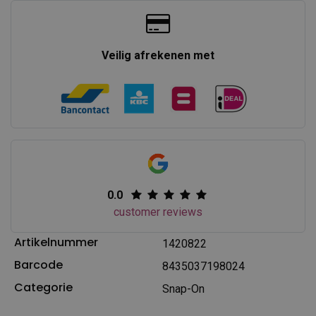
Veilig afrekenen met
0.0
customer reviews
Artikelnummer
1420822
Barcode
8435037198024
Categorie
Snap-On