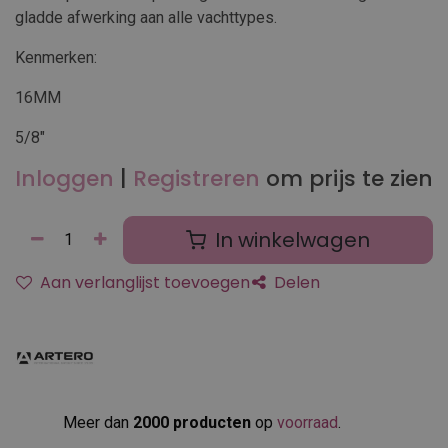
gladde afwerking aan alle vachttypes.
Kenmerken:
16MM
5/8"
Inloggen
|
Registreren
om prijs te zien
In winkelwagen
Aan verlanglijst toevoegen
Delen
Meer dan
2000 producten
op
voorraad
.​