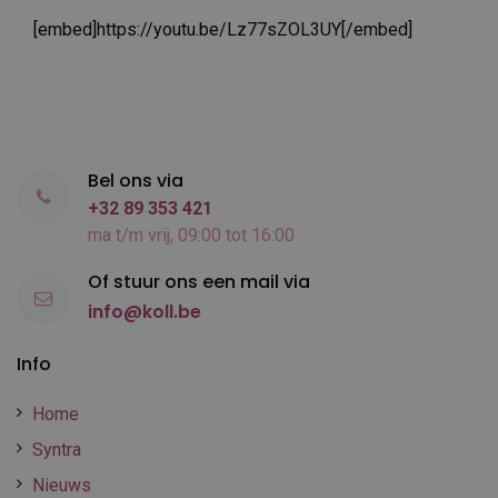
[embed]https://youtu.be/Lz77sZOL3UY[/embed]
Bel ons via
+32 89 353 421
ma t/m vrij, 09:00 tot 16:00
Of stuur ons een mail via
info@koll.be
Info
Home
Syntra
Nieuws