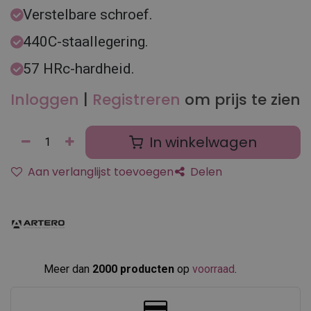
Verstelbare schroef.
440C-staallegering.
57 HRc-hardheid.
Inloggen
|
Registreren
om prijs te zien
In winkelwagen
Aan verlanglijst toevoegen
Delen
Meer dan
2000 producten
op
voorraad
.​