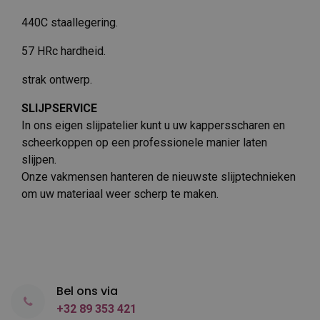
440C staallegering.
57 HRc hardheid.
strak ontwerp.
SLIJPSERVICE
In ons eigen slijpatelier kunt u uw kappersscharen en
scheerkoppen op een professionele manier laten
slijpen.
Onze vakmensen hanteren de nieuwste slijptechnieken
om uw materiaal weer scherp te maken.
Bel ons via
+32 89 353 421