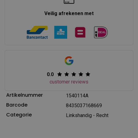
Veilig afrekenen met
0.0
customer reviews
Artikelnummer
1540114A
Barcode
8435037168669
Categorie
Linkshandig - Recht