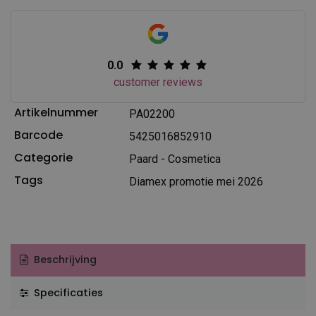
0.0
customer reviews
Artikelnummer
PA02200
Barcode
5425016852910
Categorie
Paard - Cosmetica
Tags
Diamex promotie mei 2026
Beschrijving
Specificaties