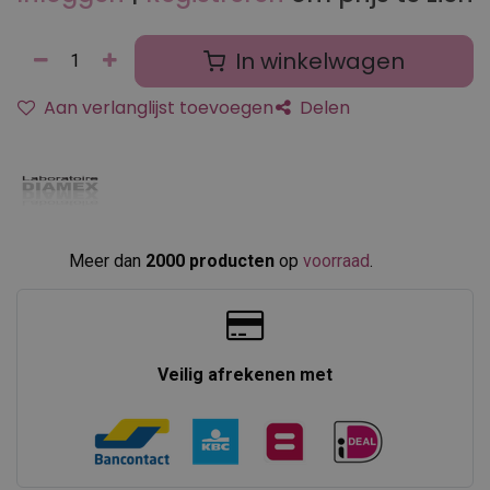
In winkelwagen
Aan verlanglijst toevoegen
Delen
Meer dan
2000 producten
op
voorraad
.​
Veilig afrekenen met