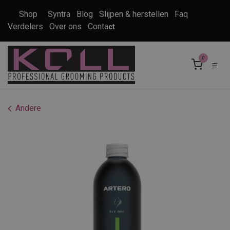
Overslaan naar inhoud
Shop
Syntra
Blog
Slijpen & herstellen
Faq
Verdelers
Over ons
Conta
ct
0
Andere