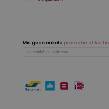
Mis geen enkele
promotie of korti