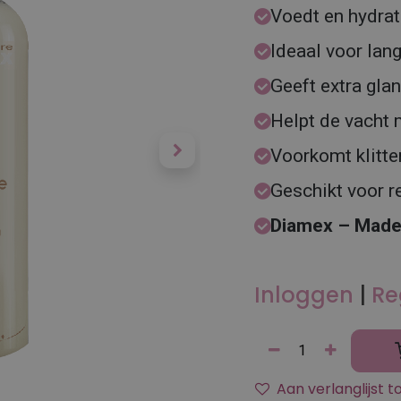
Voedt en hydrat
Ideaal voor lan
Geeft extra gla
Helpt de vacht
Voorkomt klitt
Geschikt voor r
Diamex – Made 
Inloggen
|
Re
Aan verlanglijst 