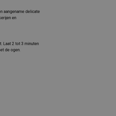
een aangename delicate
erijen en
 Laat 2 tot 3 minuten
met de ogen.