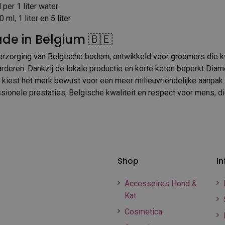
 per 1 liter water
 ml, 1 liter en 5 liter
de in Belgium 🇧🇪
rzorging van Belgische bodem, ontwikkeld voor groomers die kw
aarderen. Dankzij de lokale productie en korte keten beperkt Dia
 kiest het merk bewust voor een meer milieuvriendelijke aanpak. 
ionele prestaties, Belgische kwaliteit en respect voor mens, die
Shop
In
Accessoires Hond &
Kat
Cosmetica