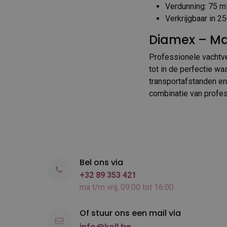
Verdunning: 75 ml
Verkrijgbaar in 250
Diamex – Ma
Professionele vachtve
tot in de perfectie w
transportafstanden en
combinatie van profess
Bel ons via
+32 89 353 421
ma t/m vrij, 09:00 tot 16:00
Of stuur ons een mail via
info@koll.be