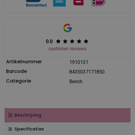
0.0
customer reviews
Artikelnummer
1910131
Barcode
8435037171850
Categorie
Bench
Beschrijving
Specificaties