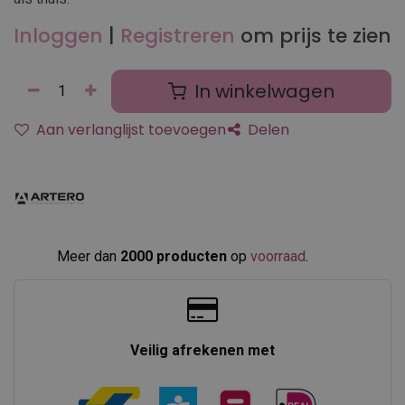
Inloggen
|
Registreren
om prijs te zien
In winkelwagen
Aan verlanglijst toevoegen
Delen
Meer dan
2000 producten
op
voorraad
.​
Veilig afrekenen met