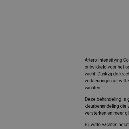
Artero Intensifying C
ontwikkeld voor het op
vacht. Dankzij de krac
verkleuringen uit witte
vachten.
Deze behandeling is g
kleurbehandeling die 
versterken en meer gl
Bij witte vachten help