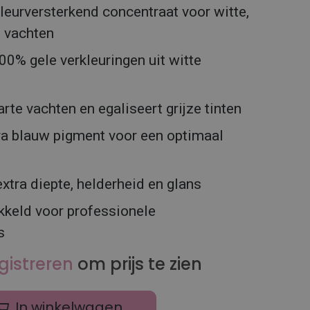
leurversterkend concentraat voor witte,
e vachten
00% gele verkleuringen uit witte
rte vachten en egaliseert grijze tinten
tra blauw pigment voor een optimaal
xtra diepte, helderheid en glans
kkeld voor professionele
s
gistreren
om prijs te zien
In winkelwagen