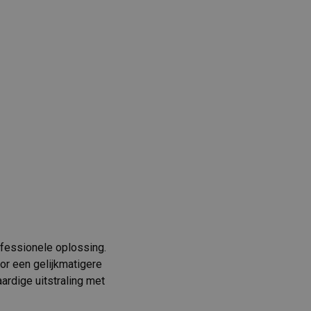
ofessionele oplossing.
oor een gelijkmatigere
aardige uitstraling met