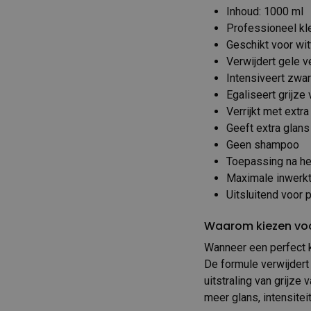
Inhoud: 1000 ml
Professioneel kl
Geschikt voor wit
Verwijdert gele v
Intensiveert zwa
Egaliseert grijze
Verrijkt met extr
Geeft extra glans
Geen shampoo
Toepassing na h
Maximale inwerkti
Uitsluitend voor 
Waarom kiezen voor
Wanneer een perfect k
De formule verwijdert 
uitstraling van grijze
meer glans, intensitei