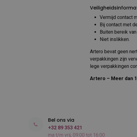
Veiligheidsinforma
Vermijd contact 
Bij contact met d
Buiten bereik va
Niet inslikken.
Artero bevat geen ner
verpakkingen zijn ver
lege verpakkingen corr
Artero – Meer dan 1
Bel ons via
+32 89 353 421
ma t/m vrij, 09:00 tot 16:00