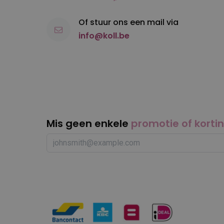
Of stuur ons een mail via
info@koll.be
Mis geen enkele
promotie of korti