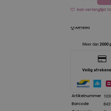
Aan verlanglijst 
Meer dan
2000 
Veilig afreken
Artikelnummer
103
Barcode
843