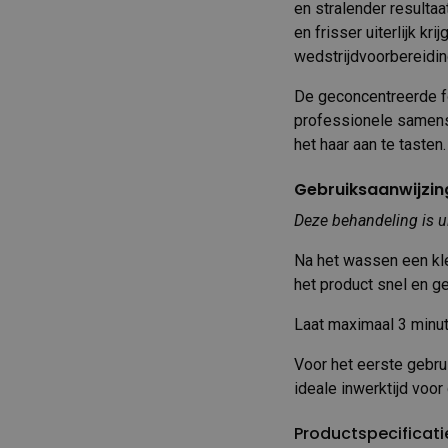
en stralender resultaa
en frisser uiterlijk k
wedstrijdvoorbereidin
De geconcentreerde fo
professionele samenste
het haar aan te tasten.
Gebruiksaanwijzin
Deze behandeling is u
Na het wassen een kle
het product snel en g
Laat maximaal 3 minut
Voor het eerste gebru
ideale inwerktijd voor
Productspecificati