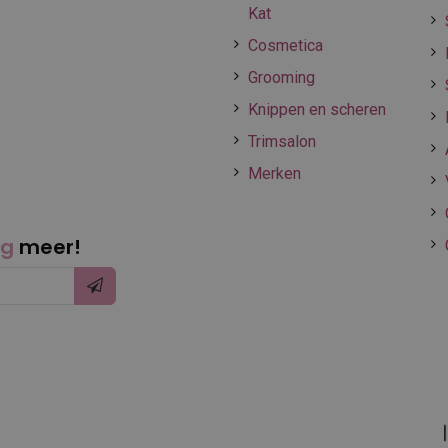
Kat
Cosmetica
Grooming
Knippen en scheren
Trimsalon
Merken
ng
meer!