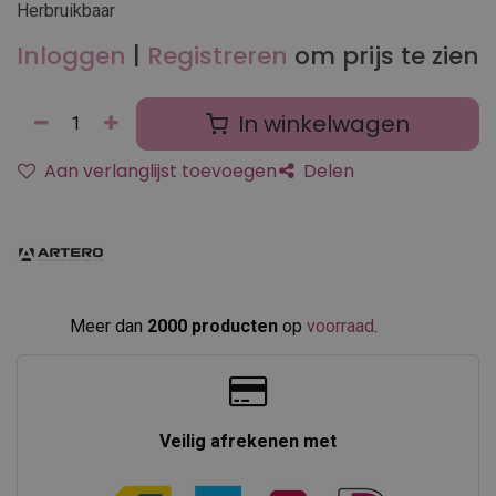
Herbruikbaar
Inloggen
|
Registreren
om prijs te zien
In winkelwagen
Aan verlanglijst toevoegen
Delen
Meer dan
2000 producten
op
voorraad
.​
Veilig afrekenen met