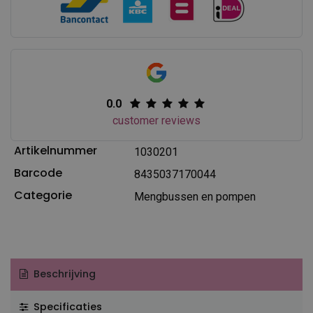
0.0
customer reviews
Artikelnummer
1030201
Barcode
8435037170044
Categorie
Mengbussen en pompen
Beschrijving
Specificaties