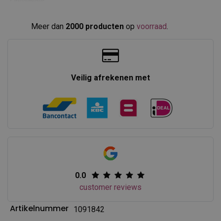
Meer dan
2000 producten
op
voorraad
.​
Veilig afrekenen met
0.0
customer reviews
Artikelnummer
1091842