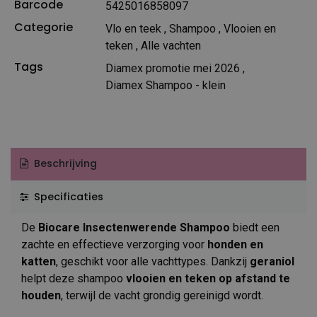
Barcode
5425016858097
Categorie
Vlo en teek
,
Shampoo
,
Vlooien en
teken
,
Alle vachten
Tags
Diamex promotie mei 2026
,
Diamex Shampoo - klein
Beschrijving
Specificaties
De
Biocare Insectenwerende Shampoo
biedt een
zachte en effectieve verzorging voor
honden en
katten
, geschikt voor alle vachttypes. Dankzij
geraniol
helpt deze shampoo
vlooien en teken op afstand te
houden
, terwijl de vacht grondig gereinigd wordt.