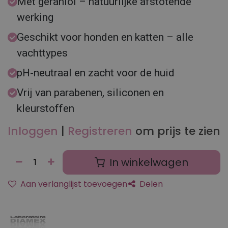
Met geraniol – natuurlijke afstotende
werking
Geschikt voor honden en katten – alle
vachttypes
pH-neutraal en zacht voor de huid
Vrij van parabenen, siliconen en
kleurstoffen
Inloggen
|
Registreren
om prijs te zien
In winkelwagen
Aan verlanglijst toevoegen
Delen