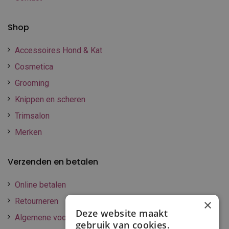
Shop
Accessoires Hond & Kat
Cosmetica
Grooming
Knippen en scheren
Trimsalon
Merken
Verzenden en betalen
Online betalen
Retourneren
×
Deze website maakt
Algemene voorwaarden
gebruik van cookies.