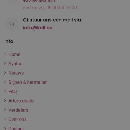
+32 89 353 421
ma t/m vrij, 09:00 tot 16:00
Of stuur ons een mail via
info@koll.be
Info
Home
Syntra
Nieuws
Slijpen & herstellen
FAQ
Artero dealer
Verdelers
Over ons
Contact