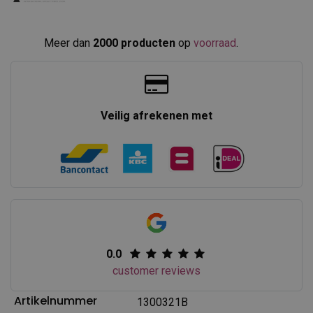
Meer dan
2000 producten
op
voorraad
.​
Veilig afrekenen met
0.0
customer reviews
Artikelnummer
1300321B