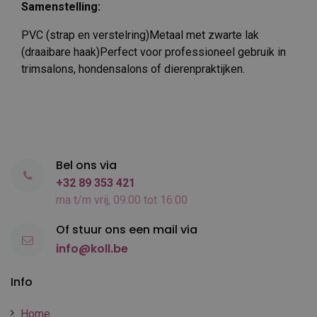
Samenstelling:
PVC (strap en verstelring)Metaal met zwarte lak
(draaibare haak)Perfect voor professioneel gebruik in
trimsalons, hondensalons of dierenpraktijken.
Bel ons via
+32 89 353 421
ma t/m vrij, 09:00 tot 16:00
Of stuur ons een mail via
info@koll.be
Info
Home