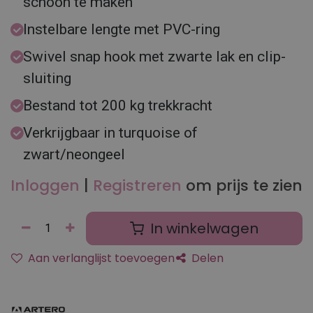
schoon te maken
Instelbare lengte met PVC-ring
Swivel snap hook met zwarte lak en clip-
sluiting
Bestand tot 200 kg trekkracht
Verkrijgbaar in turquoise of
zwart/neongeel
Inloggen
|
Registreren
om prijs te zien
In winkelwagen
Aan verlanglijst toevoegen
Delen