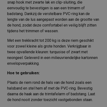
snap hook met zwarte lak en clip-sluiting, die
eenvoudig te bevestigen is aan een trimarm of
badstang. Dankzij de verstelbare PVC-ring kan de
lengte van de lus aangepast worden aan de grootte van
de hond, zodat deze comfortabel en veilig blijft zitten
tijdens het trimmen of wassen.
Met een trekkracht tot 200 kg is deze riem geschikt
voor zowel kleine als grote honden. Verkrijgbaar in
twee opvallende kleuren: turquoise of zwart met
neongeel. Geleverd in een milieuvriendelijke kartonnen
envelopverpakking.
Hoe te gebruiken:
Plaats de riem rond de hals van de hond zoals een
halsband en stel hem af met de PVC-ring. Bevestig
daarna de haak aan de trimtafelarm of badstang. Laat
de hond nooit zonder toezicht vastgebonden staan.