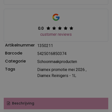
0.0
customer reviews
Artikelnummer
1350211
Barcode
5425016850374
Categorie
Schoonmaakproducten
Tags
Diamex promotie mei 2026
,
Diamex Reinigers - 1L
Beschrijving