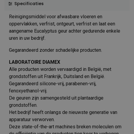
Specificaties
Reinigingsmiddel voor afwasbare vloeren en
oppervlakken, verfrist, ontgeurt, verfrist en laat een
aangename Eucalyptus geur achter gedurende enkele
uren in uw bedrijf.
Gegarandeerd zonder schadelijke producten.
LABORATOIRE DIAMEX
Alle producten worden vervaardigd in België, met
grondstoffen uit Frankrijk, Duitsland en België.
Gegarandeerd silicone-vrij, parabenen-vrij,
fenoxyethanol-vrij.
De geuren zijn samengesteld uit plantaardige
grondstoffen.
Het bedrijf heeft onlangs de nieuwste generatie van
apparatuur verworven.
Deze state-of-the-art machines breken moleculen om
de efficiëntie van de producten tien keer te verhogen.