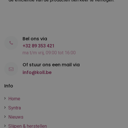
Bel ons via
+32 89 353 421
ma t/m vrij, 09:00 tot 16:00
Of stuur ons een mail via
info@koll.be
Info
Home
Syntra
Nieuws
Slijpen & herstellen