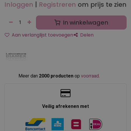
Inloggen
|
Registreren
om prijs te zien
In winkelwagen
Aan verlanglijst toevoegen
Delen
Meer dan
2000 producten
op
voorraad
.​
Veilig afrekenen met