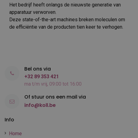
Het bedrijf heeft onlangs de nieuwste generatie van
apparatuur verworven.
Deze state-of-the-art machines breken moleculen om
de efficiëntie van de producten tien keer te verhogen.
Bel ons via
+32 89 353 421
ma t/m vrij, 09:00 tot 16:00
Of stuur ons een mail via
info@koll.be
Info
Home