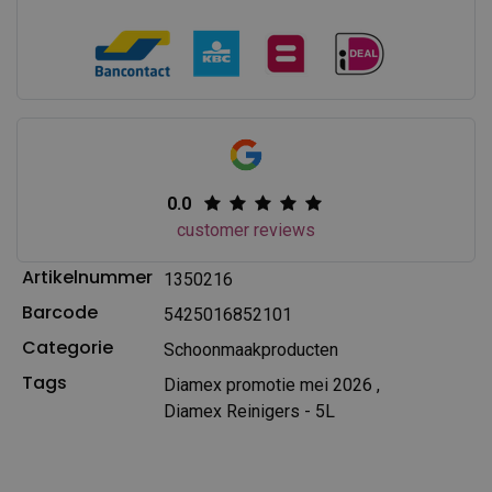
0.0
customer reviews
Artikelnummer
1350216
Barcode
5425016852101
Categorie
Schoonmaakproducten
Tags
Diamex promotie mei 2026
,
Diamex Reinigers - 5L