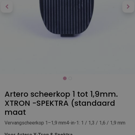
Artero scheerkop 1 tot 1,9mm.
XTRON -SPEKTRA (standaard
maat
Vervangscheerkop 1–1,9 mm4-in-1: 1 / 1,3 / 1,6 / 1,9 mm
Voor Artero X-Tron & Spektra