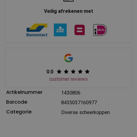
Veilig afrekenen met
0.0
customer reviews
Artikelnummer
1430806
Barcode
8435037160977
Categorie
Diverse scheerkoppen