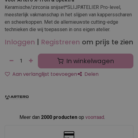
Keramische/zirconia snijset*SLIJPATELIER Pro-level,
meesterlijk vakmanschap in het slijpen van kappersscharen
en scheerkoppen. Met de allernieuwste cutting-edge
technieken die wij toepassen in ons eigen atelier.
Inloggen
|
Registreren
om prijs te zien
In winkelwagen
Aan verlanglijst toevoegen
Delen
Meer dan
2000 producten
op
voorraad
.​