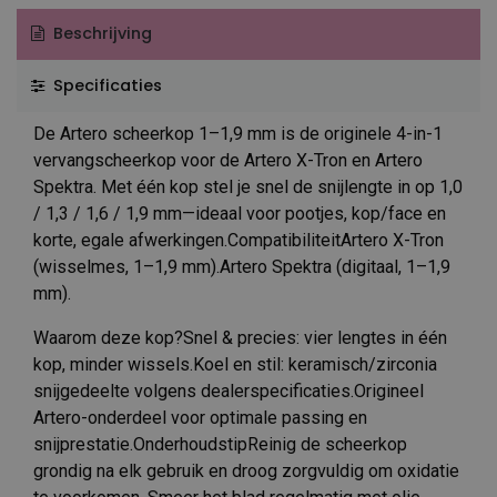
Beschrijving
Specificaties
De Artero scheerkop 1–1,9 mm is de originele 4-in-1
vervangscheerkop voor de Artero X-Tron en Artero
Spektra. Met één kop stel je snel de snijlengte in op 1,0
/ 1,3 / 1,6 / 1,9 mm—ideaal voor pootjes, kop/face en
korte, egale afwerkingen.CompatibiliteitArtero X-Tron
(wisselmes, 1–1,9 mm).Artero Spektra (digitaal, 1–1,9
mm).
Waarom deze kop?Snel & precies: vier lengtes in één
kop, minder wissels.Koel en stil: keramisch/zirconia
snijgedeelte volgens dealerspecificaties.Origineel
Artero-onderdeel voor optimale passing en
snijprestatie.OnderhoudstipReinig de scheerkop
grondig na elk gebruik en droog zorgvuldig om oxidatie