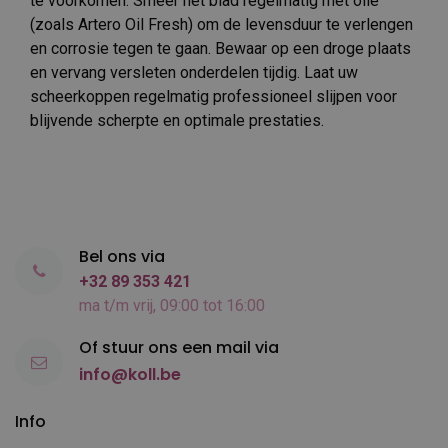
te voorkomen. Smeer het blad regelmatig met olie
(zoals Artero Oil Fresh) om de levensduur te verlengen
en corrosie tegen te gaan. Bewaar op een droge plaats
en vervang versleten onderdelen tijdig. Laat uw
scheerkoppen regelmatig professioneel slijpen voor
blijvende scherpte en optimale prestaties.
Bel ons via
+32 89 353 421
ma t/m vrij, 09:00 tot 16:00
Of stuur ons een mail via
info@koll.be
Info