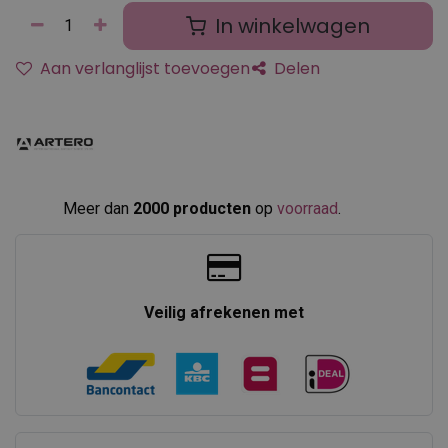
In winkelwagen
Aan verlanglijst toevoegen
Delen
Meer dan
2000 producten
op
voorraad
.​
Veilig afrekenen met