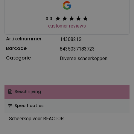
0.0
customer reviews
Artikelnummer
1430821S
Barcode
8435037183723
Categorie
Diverse scheerkoppen
Beschrijving
Specificaties
Scheerkop voor REACTOR