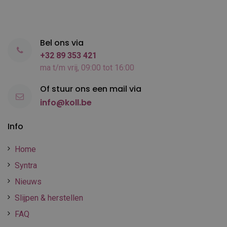
Bel ons via
+32 89 353 421
ma t/m vrij, 09:00 tot 16:00
Of stuur ons een mail via
info@koll.be
Info
Home
Syntra
Nieuws
Slijpen & herstellen
FAQ