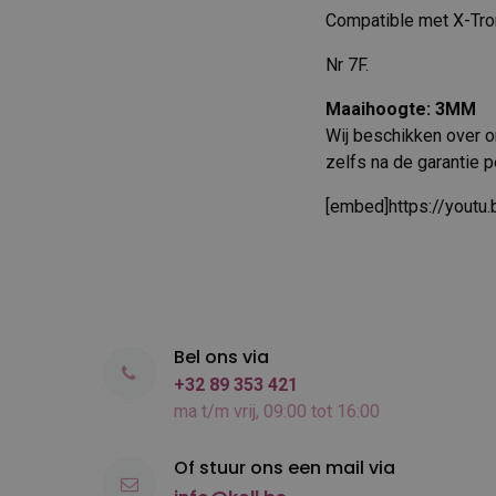
Compatible met X-Tro
Nr 7F.
Maaihoogte: 3MM
Wij beschikken over on
zelfs na de garantie p
[embed]https://youtu
Bel ons via
+32 89 353 421
ma t/m vrij, 09:00 tot 16:00
Of stuur ons een mail via