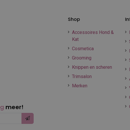
Shop
In
Accessoires Hond &
Kat
Cosmetica
Grooming
Knippen en scheren
Trimsalon
Merken
ng
meer!