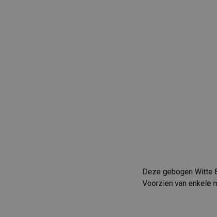
Deze gebogen Witte 86
Voorzien van enkele m