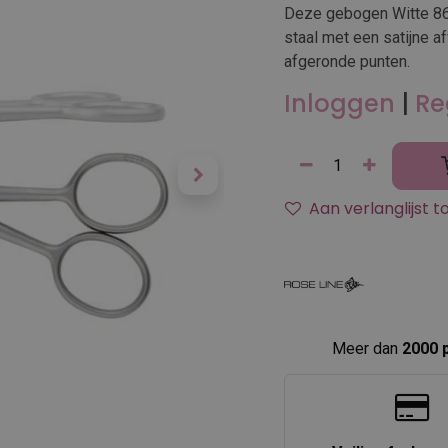
Deze gebogen Witte 863
staal met een satijne a
afgeronde punten.
Inloggen
|
Re
Aan verlanglijst 
Meer dan
2000 