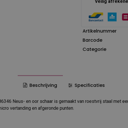
Veilig afreken
Artikelnummer
Barcode
Categorie
Beschrijving
Specificaties
346 Neus- en oor schaar is gemaakt van roestvrij staal met een
icro vertanding en afgeronde punten.