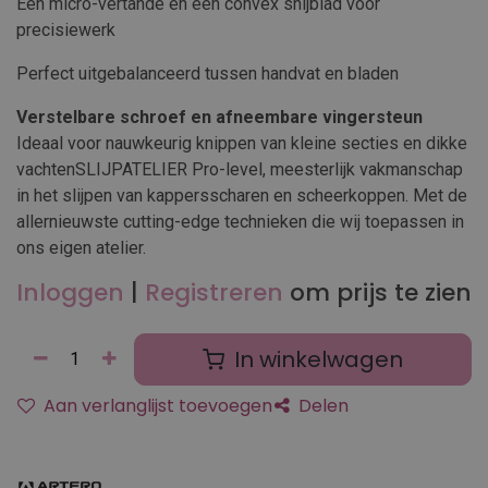
Eén micro-vertande en één convex snijblad voor
precisiewerk
Perfect uitgebalanceerd tussen handvat en bladen
Verstelbare schroef en afneembare vingersteun
Ideaal voor nauwkeurig knippen van kleine secties en dikke
vachtenSLIJPATELIER Pro-level, meesterlijk vakmanschap
in het slijpen van kappersscharen en scheerkoppen. Met de
allernieuwste cutting-edge technieken die wij toepassen in
ons eigen atelier.
Inloggen
|
Registreren
om prijs te zien
In winkelwagen
Aan verlanglijst toevoegen
Delen