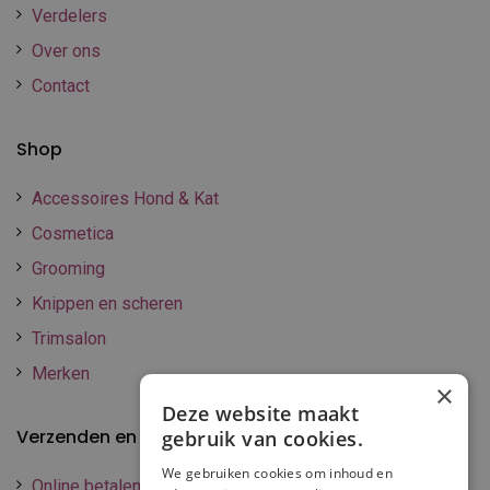
Verdelers
Over ons
Contact
Shop
Accessoires Hond & Kat
Cosmetica
Grooming
Knippen en scheren
Trimsalon
Merken
×
Deze website maakt
Verzenden en betalen
gebruik van cookies.
We gebruiken cookies om inhoud en
Online betalen