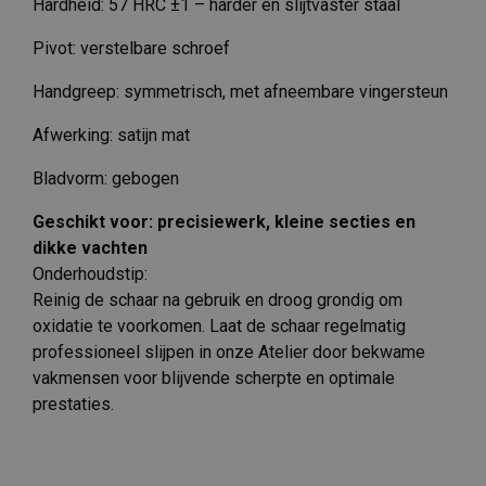
Hardheid: 57 HRC ±1 – harder en slijtvaster staal
Pivot: verstelbare schroef
Handgreep: symmetrisch, met afneembare vingersteun
Afwerking: satijn mat
Bladvorm: gebogen
Geschikt voor: precisiewerk, kleine secties en
dikke vachten
Onderhoudstip:
Reinig de schaar na gebruik en droog grondig om
oxidatie te voorkomen. Laat de schaar regelmatig
professioneel slijpen in onze Atelier door bekwame
vakmensen voor blijvende scherpte en optimale
prestaties.