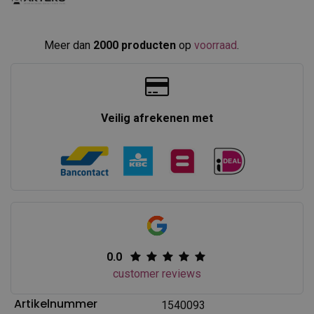
Meer dan
2000 producten
op
voorraad
.​
Veilig afrekenen met
0.0
customer reviews
Artikelnummer
1540093