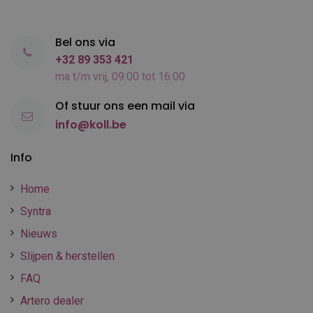
Bel ons via
+32 89 353 421
ma t/m vrij, 09:00 tot 16:00
Of stuur ons een mail via
info@koll.be
Info
Home
Syntra
Nieuws
Slijpen & herstellen
FAQ
Artero dealer