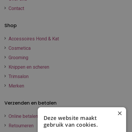
Contact
Shop
Accessoires Hond & Kat
Cosmetica
Grooming
Knippen en scheren
Trimsalon
Merken
Verzenden en betalen
×
Online betalen
Deze website maakt
gebruik van cookies.
Retourneren