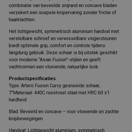
combinatie van beveelde snijrand en concave bladen
verzekert een soepele knipervaring zonder frictie of
haarklachten.
Het lichtgewicht, symmetrisch aluminium handvat met
verstelbare schroef en verwisselbare vingersteunen
biedt optimale grip, comfort en controle tijdens
langdurig gebruik. Deze schaar is bij uitstek geschikt
voor moderne “Asian Fusion”-stijlen en geeft
vachtvormen een vloeiende, natuurlijke look.
Productspecificaties
Type: Artero Fusion Curvy gesnoeide schaar,
7″Materiaal: 440C roestvast staal met HRC 60 ±1
hardheid
Blad: Beveeld en concave – voor vloeiende en zachte
knipbewegingen
Handvat: Lichtgewicht aluminium, symmetrisch