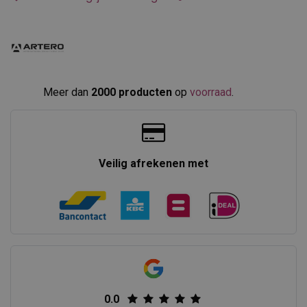
Meer dan
2000 producten
op
voorraad
.​
Veilig afrekenen met
0.0