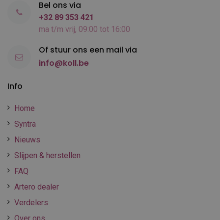
Bel ons via
+32 89 353 421
ma t/m vrij, 09:00 tot 16:00
Of stuur ons een mail via
info@koll.be
Info
Home
Syntra
Nieuws
Slijpen & herstellen
FAQ
Artero dealer
Verdelers
Over ons