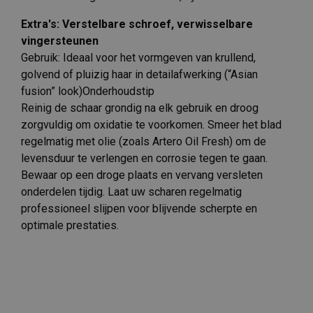
Extra's: Verstelbare schroef, verwisselbare
vingersteunen
Gebruik: Ideaal voor het vormgeven van krullend,
golvend of pluizig haar in detailafwerking (“Asian
fusion” look)Onderhoudstip
Reinig de schaar grondig na elk gebruik en droog
zorgvuldig om oxidatie te voorkomen. Smeer het blad
regelmatig met olie (zoals Artero Oil Fresh) om de
levensduur te verlengen en corrosie tegen te gaan.
Bewaar op een droge plaats en vervang versleten
onderdelen tijdig. Laat uw scharen regelmatig
professioneel slijpen voor blijvende scherpte en
optimale prestaties.