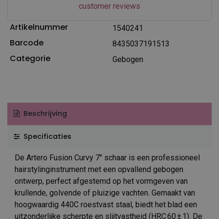
customer reviews
Artikelnummer
1540241
Barcode
8435037191513
Categorie
Gebogen
Beschrijving
Specificaties
De Artero Fusion Curvy 7″ schaar is een professioneel
hairstylinginstrument met een opvallend gebogen
ontwerp, perfect afgestemd op het vormgeven van
krullende, golvende of pluizige vachten. Gemaakt van
hoogwaardig 440C roestvast staal, biedt het blad een
uitzonderlijke scherpte en slijtvastheid (HRC 60 ± 1). De