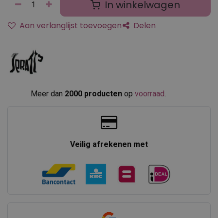
In winkelwagen
Aan verlanglijst toevoegen
Delen
Meer dan
2000 producten
op
voorraad
.​
Veilig afrekenen met