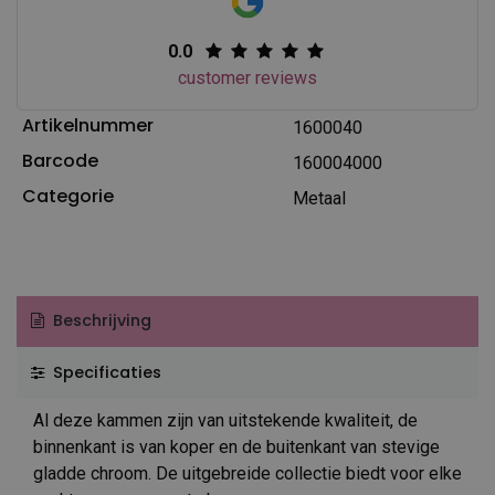
0.0
customer reviews
Artikelnummer
1600040
Barcode
160004000
Categorie
Metaal
Beschrijving
Specificaties
Al deze kammen zijn van uitstekende kwaliteit, de
binnenkant is van koper en de buitenkant van stevige
gladde chroom. De uitgebreide collectie biedt voor elke