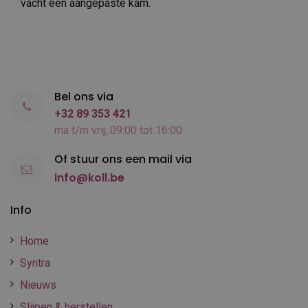
vacht een aangepaste kam.
Bel ons via
+32 89 353 421
ma t/m vrij, 09:00 tot 16:00
Of stuur ons een mail via
info@koll.be
Info
Home
Syntra
Nieuws
Slijpen & herstellen