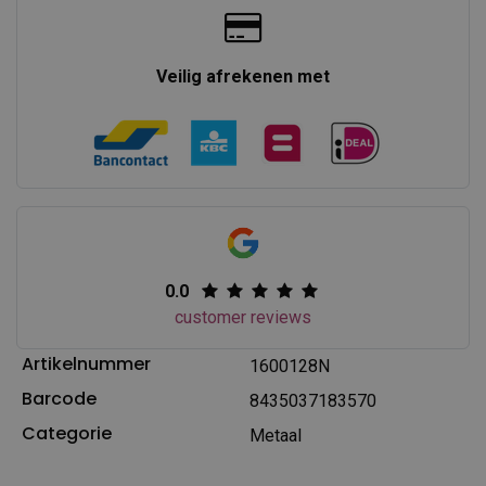
Veilig afrekenen met
0.0
customer reviews
Artikelnummer
1600128N
Barcode
8435037183570
Categorie
Metaal