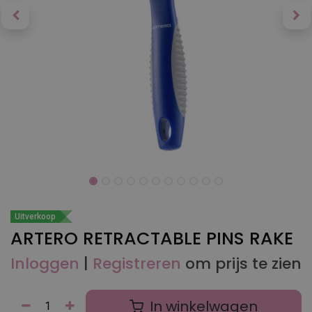
Uitverkoop
ARTERO RETRACTABLE PINS RAKE
Inloggen
|
Registreren
om prijs te zien
In winkelwagen