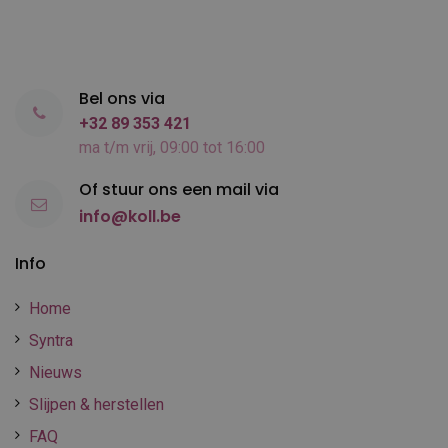
Bel ons via
+32 89 353 421
ma t/m vrij, 09:00 tot 16:00
Of stuur ons een mail via
info@koll.be
Info
Home
Syntra
Nieuws
Slijpen & herstellen
FAQ