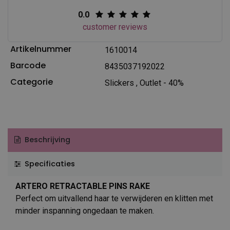
0.0
customer reviews
Artikelnummer
1610014
Barcode
8435037192022
Categorie
Slickers
,
Outlet - 40%
Beschrijving
Specificaties
ARTERO RETRACTABLE PINS RAKE
Perfect om uitvallend haar te verwijderen en klitten met
minder inspanning ongedaan te maken.