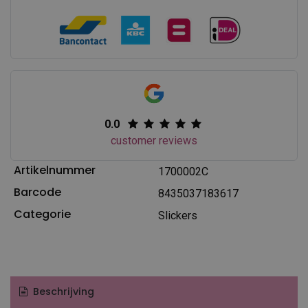
0.0
customer reviews
Artikelnummer
1700002C
Barcode
8435037183617
Categorie
Slickers
Beschrijving