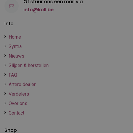
Of stuur ons een mail via
info@koll.be
Info
Home
Syntra
Nieuws
Slijpen & herstellen
FAQ
Artero dealer
Verdelers
Over ons
Contact
Shop