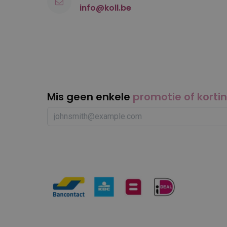
info@koll.be
Mis geen enkele
promotie of korti