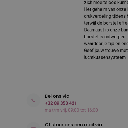
zich moeiteloos kunne
Het geheim van onze b
drukverdeling tijdens 
terwijl de borstel effe
Daarnaast is onze ba
borstel is ontworpen.
waardoor je tijd en en
Geef jouw trouwe met
luchtkussensysteem. B
Bel ons via
+32 89 353 421
ma t/m vrij, 09:00 tot 16:00
Of stuur ons een mail via