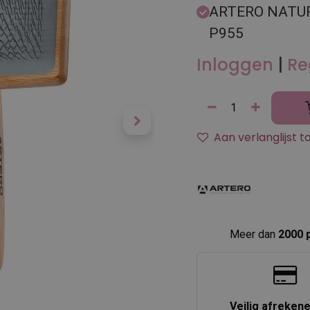
ARTERO NATUR
P955
Inloggen
|
Re
Aan verlanglijst 
Meer dan
2000 
Veilig afreken