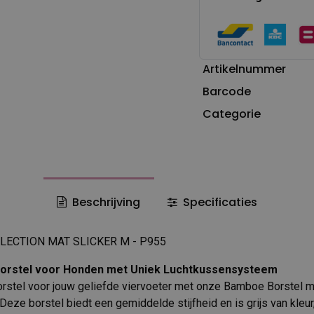
Artikelnummer
Barcode
Categorie
Beschrijving
Specificaties
LECTION MAT SLICKER M - P955
orstel voor Honden met Uniek Luchtkussensysteem
orstel voor jouw geliefde viervoeter met onze Bamboe Borstel 
eze borstel biedt een gemiddelde stijfheid en is grijs van kleu