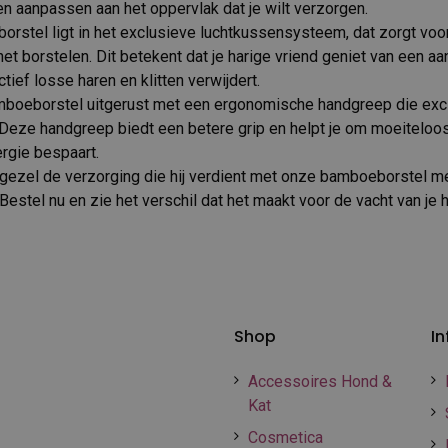
n aanpassen aan het oppervlak dat je wilt verzorgen.
orstel ligt in het exclusieve luchtkussensysteem, dat zorgt voo
het borstelen. Dit betekent dat je harige vriend geniet van een a
ctief losse haren en klitten verwijdert.
mboeborstel uitgerust met een ergonomische handgreep die exc
 Deze handgreep biedt een betere grip en helpt je om moeiteloos
ergie bespaart.
gezel de verzorging die hij verdient met onze bamboeborstel m
estel nu en zie het verschil dat het maakt voor de vacht van je 
Shop
In
Accessoires Hond &
Kat
Cosmetica