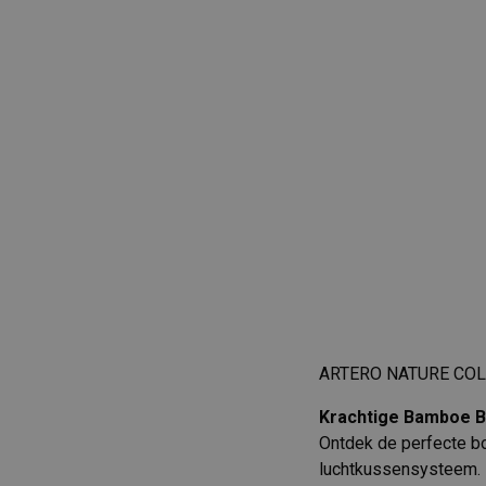
ARTERO NATURE COL
Krachtige Bamboe B
Ontdek de perfecte b
luchtkussensysteem. D