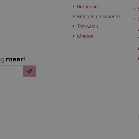
Grooming
Knippen en scheren
Trimsalon
Merken
ng
meer!