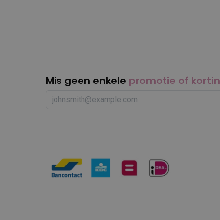
Mis geen enkele
promotie of korti