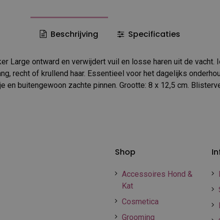
Beschrijving
Specificaties
er Large ontward en verwijdert vuil en losse haren uit de vacht. 
ng, recht of krullend haar. Essentieel voor het dagelijks onderhou
ije en buitengewoon zachte pinnen. Grootte: 8 x 12,5 cm. Blister
Shop
In
Accessoires Hond &
Kat
Cosmetica
Grooming