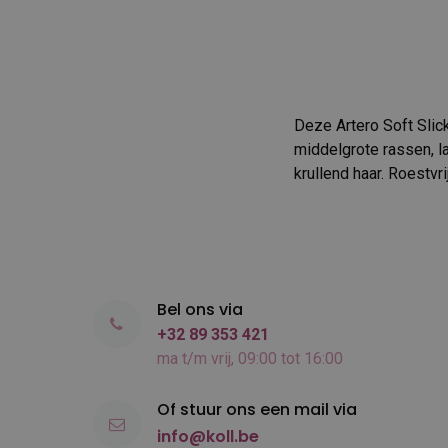
Deze Artero Soft Slick
middelgrote rassen, la
krullend haar. Roestvr
Bel ons via
+32 89 353 421
ma t/m vrij, 09:00 tot 16:00
Of stuur ons een mail via
info@koll.be