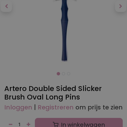
Artero Double Sided Slicker
Brush Oval Long Pins
Inloggen
|
Registreren
om prijs te zien
In winkelwagen