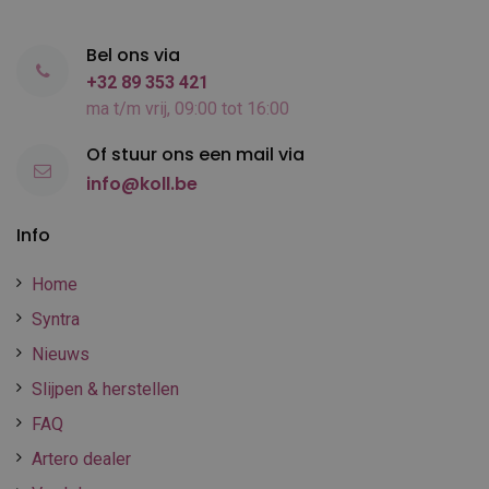
Bel ons via
+32 89 353 421
ma t/m vrij, 09:00 tot 16:00
Of stuur ons een mail via
info@koll.be
Info
Home
Syntra
Nieuws
Slijpen & herstellen
FAQ
Artero dealer