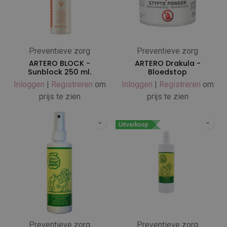
Preventieve zorg
Preventieve zorg
ARTERO BLOCK -
ARTERO Drakula -
Sunblock 250 ml.
Bloedstop
Inloggen
|
Registreren
om
Inloggen
|
Registreren
om
prijs te zien
prijs te zien
Uitverkoop
Preventieve zorg
Preventieve zorg