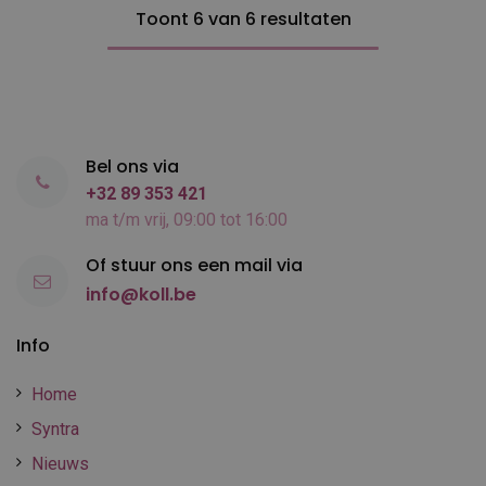
Toont 6 van 6 resultaten
Bel ons via
+32 89 353 421
ma t/m vrij, 09:00 tot 16:00
Of stuur ons een mail via
info@koll.be
Info
Home
Syntra
Nieuws