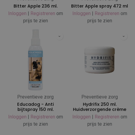
Bitter Apple 236 ml.
Bitter Apple spray 472 ml
Inloggen
|
Registreren
om
Inloggen
|
Registreren
om
prijs te zien
prijs te zien
Preventieve zorg
Preventieve zorg
Educadog - Anti
Hydrifix 250 ml.
bijtspray 150 ml.
Huidverzorgende crème
Inloggen
|
Registreren
om
Inloggen
|
Registreren
om
prijs te zien
prijs te zien