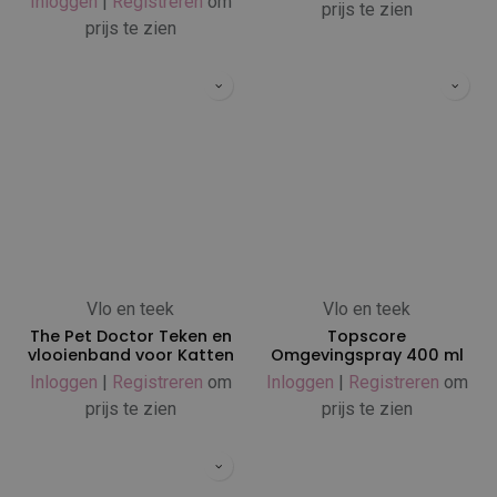
Inloggen
|
Registreren
om
prijs te zien
prijs te zien
Vlo en teek
Vlo en teek
The Pet Doctor Teken en
Topscore
vlooienband voor Katten
Omgevingspray 400 ml
Inloggen
|
Registreren
om
Inloggen
|
Registreren
om
prijs te zien
prijs te zien