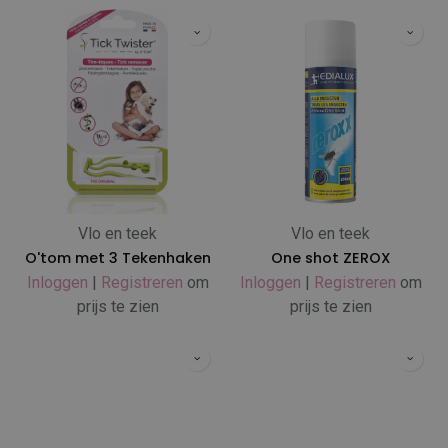
Vlo en teek
Vlo en teek
O'tom met 3 Tekenhaken
One shot ZEROX
Inloggen
|
Registreren
om
Inloggen
|
Registreren
om
prijs te zien
prijs te zien