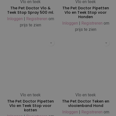
Vlo en teek
Vlo en teek
The Pet Doctor Vlo &
The Pet Doctor Pipetten
Teek Stop Spray 500 ml.
Vlo en Teek Stop voor
Honden
Inloggen
|
Registreren
om
Inloggen
|
Registreren
om
prijs te zien
prijs te zien
Vlo en teek
Vlo en teek
The Pet Doctor Pipetten
The Pet Doctor Teken en
Vlo en Teek Stop voor
vlooienband Hond
katten
Inloggen
|
Registreren
om