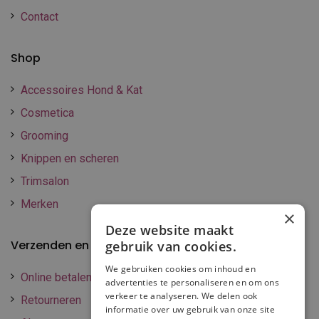
Contact
Shop
Accessoires Hond & Kat
Cosmetica
Grooming
Knippen en scheren
Trimsalon
Merken
×
Deze website maakt
Verzenden en betalen
gebruik van cookies.
We gebruiken cookies om inhoud en
Online betalen
advertenties te personaliseren en om ons
verkeer te analyseren. We delen ook
Retourneren
informatie over uw gebruik van onze site