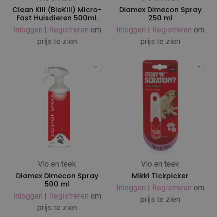
Clean Kill (BioKill) Micro-
Diamex Dimecon Spray
Fast Huisdieren 500ml.
250 ml
Inloggen
|
Registreren
om
Inloggen
|
Registreren
om
prijs te zien
prijs te zien
Vlo en teek
Vlo en teek
Diamex Dimecon Spray
Mikki Tickpicker
500 ml
Inloggen
|
Registreren
om
Inloggen
|
Registreren
om
prijs te zien
prijs te zien