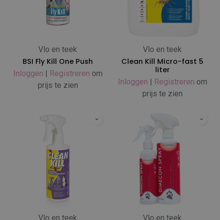
Vlo en teek
Vlo en teek
BSI Fly Kill One Push
Clean Kill Micro-fast 5
liter
Inloggen
|
Registreren
om
Inloggen
|
Registreren
om
prijs te zien
prijs te zien
Vlo en teek
Vlo en teek