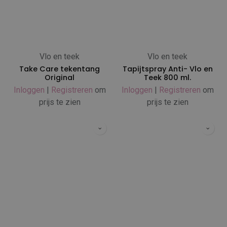
Vlo en teek
Vlo en teek
Take Care tekentang
Tapijtspray Anti- Vlo en
Original
Teek 800 ml.
Inloggen
|
Registreren
om
Inloggen
|
Registreren
om
prijs te zien
prijs te zien