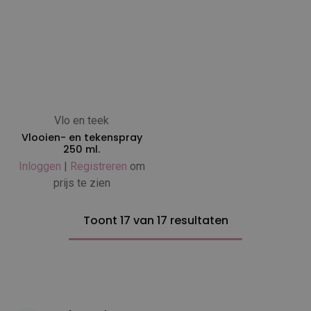
Vlo en teek
Vlooien- en tekenspray
250 ml.
Inloggen
|
Registreren
om
prijs te zien
Toont 17 van 17 resultaten