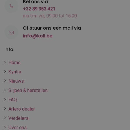
Bel ons via
+32 89 353 421
ma t/m vrij, 09:00 tot 16:00
Of stuur ons een mail via
info@koll.be
Info
Home
Syntra
Nieuws
Slijpen & herstellen
FAQ
Artero dealer
Verdelers
Over ons