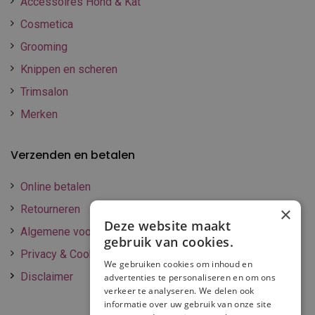
Accessoires Hond & Kat
Cosmetica
Grooming
Knippen en scheren
Trimsalon
Merken
Verzenden en betalen
Online betalen
Retourneren
×
Deze website maakt
Algemene voorwaarden
gebruik van cookies.
Privacy & Cookie policy
We gebruiken cookies om inhoud en
Disclaimer
advertenties te personaliseren en om ons
verkeer te analyseren. We delen ook
informatie over uw gebruik van onze site