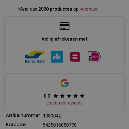
Meer dan
2000 producten
op
voorraad
.​
Veilig afrekenen met
0.0
customer reviews
Artikelnummer
1080042
Barcode
5425016850770