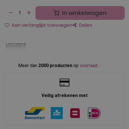
In winkelwagen
Aan verlanglijst toevoegen
Delen
Meer dan
2000 producten
op
voorraad
.​
Veilig afrekenen met