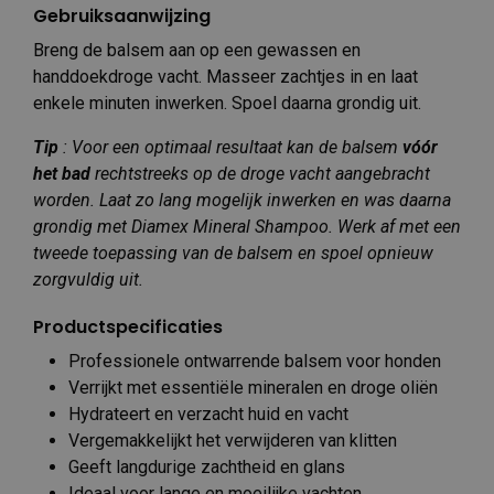
Gebruiksaanwijzing
Breng de balsem aan op een gewassen en
handdoekdroge vacht. Masseer zachtjes in en laat
enkele minuten inwerken. Spoel daarna grondig uit.
Tip
: Voor een optimaal resultaat kan de balsem
vóór
het bad
rechtstreeks op de droge vacht aangebracht
worden. Laat zo lang mogelijk inwerken en was daarna
grondig met Diamex Mineral Shampoo. Werk af met een
tweede toepassing van de balsem en spoel opnieuw
zorgvuldig uit.
Productspecificaties
Professionele ontwarrende balsem voor honden
Verrijkt met essentiële mineralen en droge oliën
Hydrateert en verzacht huid en vacht
Vergemakkelijkt het verwijderen van klitten
Geeft langdurige zachtheid en glans
Ideaal voor lange en moeilijke vachten