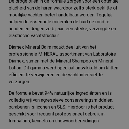
De droge oliën in de formule zorgen voor een optimale
gladheid van de haren waardoor zelfs sterk geklitte of
moeilijke vachten beter handelbaar worden. Tegelijk
helpen de essentiële mineralen de huid gezond te
houden en dragen ze bij aan een sterke, verzorgde en
elastische vachtstructuur.
Diamex Mineral Balm maakt deel uit van het
professionele MINERAL-assortiment van Laboratoire
Diamex, samen met de Mineral Shampoo en Mineral
Lotion. Dit gamma werd speciaal ontwikkeld om klitten
efficiënt te verwijderen en de vacht intensief te
verzorgen.
De formule bevat 94% natuurlijke ingrediënten en is
volledig vrij van agressieve conserveringsmiddelen,
parabenen, siliconen en SLS. Hierdoor is het product
geschikt voor frequent professioneel gebruik in
trimsalons, kennels en showvoorbereidingen.