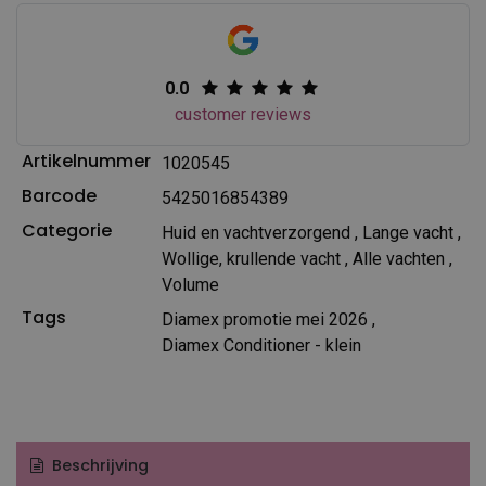
0.0
customer reviews
Artikelnummer
1020545
Barcode
5425016854389
Categorie
Huid en vachtverzorgend
,
Lange vacht
,
Wollige, krullende vacht
,
Alle vachten
,
Volume
Tags
Diamex promotie mei 2026
,
Diamex Conditioner - klein
Beschrijving