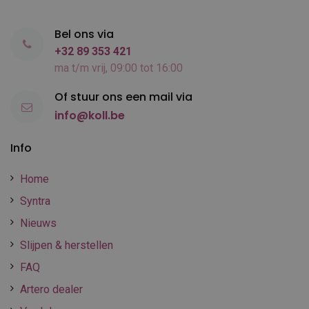
Bel ons via
+32 89 353 421
ma t/m vrij, 09:00 tot 16:00
Of stuur ons een mail via
info@koll.be
Info
Home
Syntra
Nieuws
Slijpen & herstellen
FAQ
Artero dealer