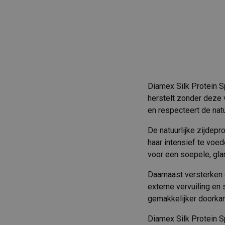
Diamex Silk Protein S
herstelt zonder deze v
en respecteert de natu
De natuurlijke zijdep
haar intensief te voe
voor een soepele, gla
Daarnaast versterken
externe vervuiling en 
gemakkelijker doorka
Diamex Silk Protein S