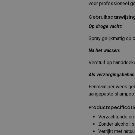
voor professioneel ge
Gebruiksaanwijzin
Op droge vacht:
Spray gelijkmatig op d
Na het wassen:
Verstuif op handdoekd
Als verzorgingsbehan
Eénmaal per week geb
aangepaste shampoo e
Productspecificati
Verzachtende en
Zonder alcohol, s
Verrijkt met natuu