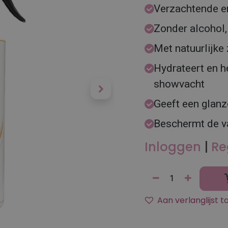
Verzachtende e
Zonder alcohol,
Met natuurlijke
Hydrateert en h
showvacht
Geeft een glanz
Beschermt de va
Inloggen
|
Re
Aan verlanglijst 