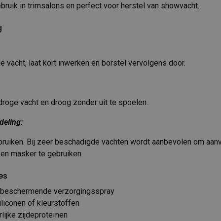
bruik in trimsalons en perfect voor herstel van showvacht.
g
e vacht, laat kort inwerken en borstel vervolgens door.
roge vacht en droog zonder uit te spoelen.
deling:
ruiken. Bij zeer beschadigde vachten wordt aanbevolen om aanv
n masker te gebruiken.
es
 beschermende verzorgingsspray
iliconen of kleurstoffen
rlijke zijdeproteïnen