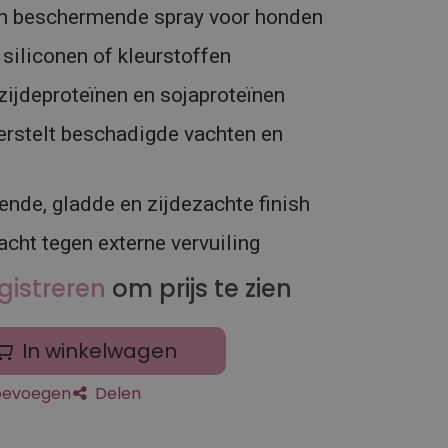
n beschermende spray voor honden
 siliconen of kleurstoffen
 zijdeproteïnen en sojaproteïnen
erstelt beschadigde vachten en
ende, gladde en zijdezachte finish
cht tegen externe vervuiling
gistreren
om prijs te zien
In winkelwagen
toevoegen
Delen