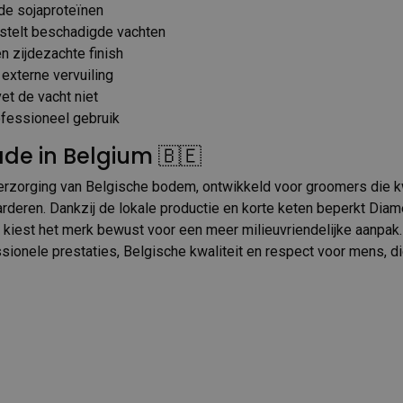
e sojaproteïnen
rstelt beschadigde vachten
n zijdezachte finish
externe vervuiling
et de vacht niet
ofessioneel gebruik
de in Belgium 🇧🇪
rzorging van Belgische bodem, ontwikkeld voor groomers die kw
aarderen. Dankzij de lokale productie en korte keten beperkt Dia
 kiest het merk bewust voor een meer milieuvriendelijke aanpak. 
sionele prestaties, Belgische kwaliteit en respect voor mens, di