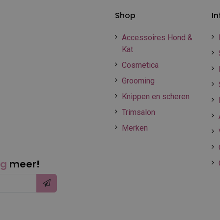
Shop
In
Accessoires Hond &
Kat
Cosmetica
Grooming
Knippen en scheren
Trimsalon
Merken
ng
meer!