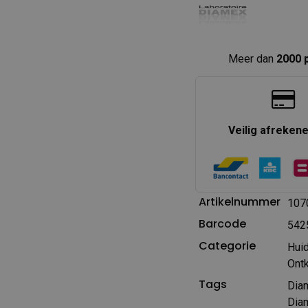
Meer dan
2000 
Veilig afreken
Artikelnummer
107
Barcode
542
Categorie
Hui
Ontk
Tags
Dia
Diam