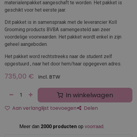
materialenpakket aangeschaft te worden. Het pakket is
geschikt voor het eerste jaar.
Dit pakket is in samenspraak met de leverancier Koll
Grooming products BVBA samengesteld aan zeer
voordelige voorwaarden. Het pakket wordt enkel in zijn
geheel aangeboden.
Het pakket word rechtstreeks naar de student zelf
opgestuurd , naar het door hem/haar opgegeven adres.
735,00
€
incl. BTW
In winkelwagen
Aan verlanglijst toevoegen
Delen
Meer dan
2000 producten
op
voorraad
.​