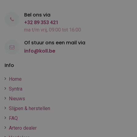
Bel ons via
+32 89 353 421
ma t/m vrij, 09:00 tot 16:00
Of stuur ons een mail via
info@koll.be
Info
Home
Syntra
Nieuws
Slijpen & herstellen
FAQ
Artero dealer