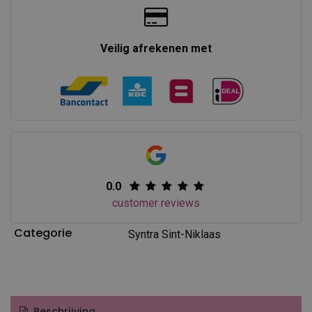
Veilig afrekenen met
0.0
customer reviews
Categorie
Syntra Sint-Niklaas
Beschrijving